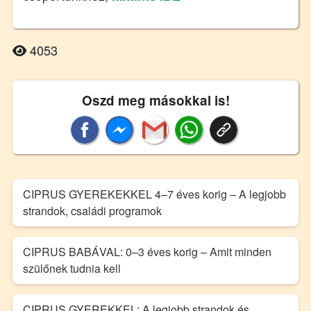
4053
Oszd meg másokkal is!
CIPRUS GYEREKEKKEL 4–7 éves korig – A legjobb
strandok, családi programok
CIPRUS BABÁVAL: 0–3 éves korig – Amit minden
szülőnek tudnia kell
CIPRUS GYEREKKEL: A legjobb strandok és