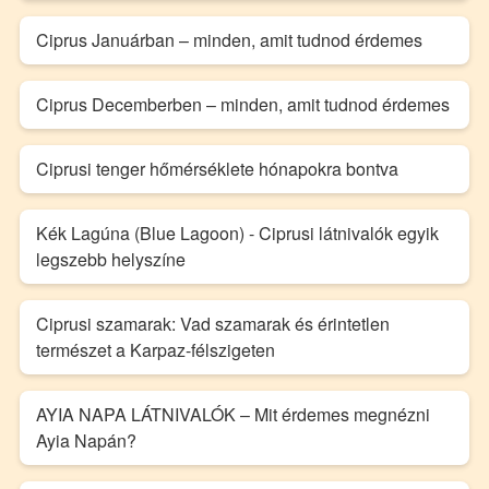
Ciprus Januárban – minden, amit tudnod érdemes
Ciprus Decemberben – minden, amit tudnod érdemes
Ciprusi tenger hőmérséklete hónapokra bontva
Kék Lagúna (Blue Lagoon) - Ciprusi látnivalók egyik
legszebb helyszíne
Ciprusi szamarak: Vad szamarak és érintetlen
természet a Karpaz-félszigeten
AYIA NAPA LÁTNIVALÓK – Mit érdemes megnézni
Ayia Napán?