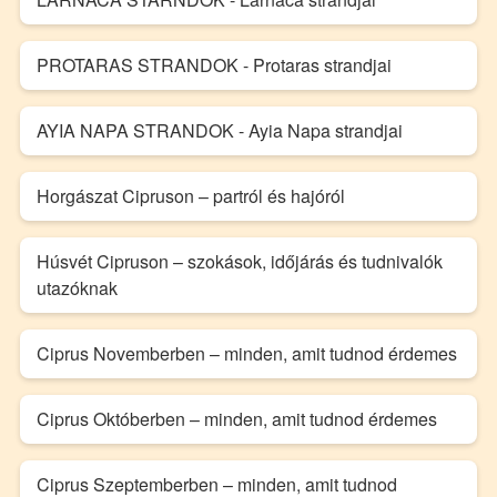
PROTARAS STRANDOK - Protaras strandjai
AYIA NAPA STRANDOK - Ayia Napa strandjai
Horgászat Cipruson – partról és hajóról
Húsvét Cipruson – szokások, időjárás és tudnivalók
utazóknak
Ciprus Novemberben – minden, amit tudnod érdemes
Ciprus Októberben – minden, amit tudnod érdemes
Ciprus Szeptemberben – minden, amit tudnod