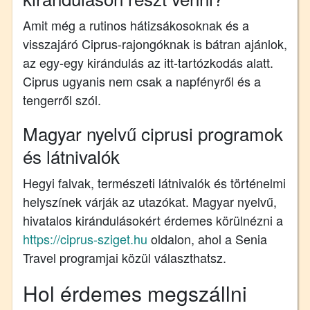
Amit még a rutinos hátizsákosoknak és a
visszajáró Ciprus-rajongóknak is bátran ajánlok,
az egy-egy kirándulás az itt-tartózkodás alatt.
Ciprus ugyanis nem csak a napfényről és a
tengerről szól.
Magyar nyelvű ciprusi programok
és látnivalók
Hegyi falvak, természeti látnivalók és történelmi
helyszínek várják az utazókat. Magyar nyelvű,
hivatalos kirándulásokért érdemes körülnézni a
https://ciprus-sziget.hu
oldalon, ahol a Senia
Travel programjai közül választhatsz.
Hol érdemes megszállni