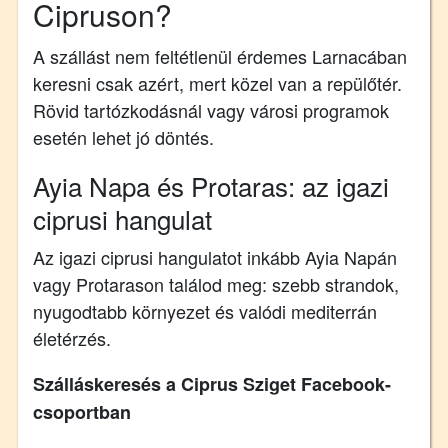
Cipruson?
A szállást nem feltétlenül érdemes Larnacában
keresni csak azért, mert közel van a repülőtér.
Rövid tartózkodásnál vagy városi programok
esetén lehet jó döntés.
Ayia Napa és Protaras: az igazi
ciprusi hangulat
Az igazi ciprusi hangulatot inkább Ayia Napán
vagy Protarason találod meg: szebb strandok,
nyugodtabb környezet és valódi mediterrán
életérzés.
Szálláskeresés a Ciprus Sziget Facebook-
csoportban