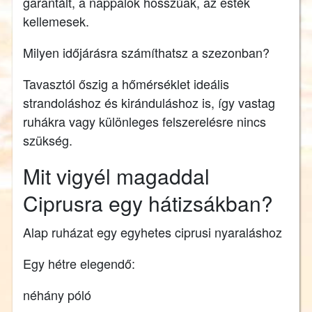
garantált, a nappalok hosszúak, az esték
kellemesek.
Milyen időjárásra számíthatsz a szezonban?
Tavasztól őszig a hőmérséklet ideális
strandoláshoz és kiránduláshoz is, így vastag
ruhákra vagy különleges felszerelésre nincs
szükség.
Mit vigyél magaddal
Ciprusra egy hátizsákban?
Alap ruházat egy egyhetes ciprusi nyaraláshoz
Egy hétre elegendő:
néhány póló