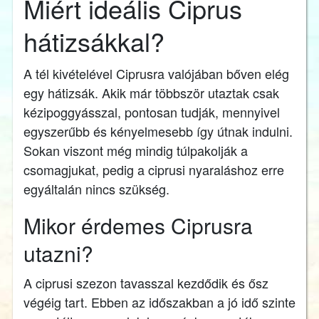
Miért ideális Ciprus
hátizsákkal?
A tél kivételével Ciprusra valójában bőven elég
egy hátizsák. Akik már többször utaztak csak
kézipoggyásszal, pontosan tudják, mennyivel
egyszerűbb és kényelmesebb így útnak indulni.
Sokan viszont még mindig túlpakolják a
csomagjukat, pedig a ciprusi nyaraláshoz erre
egyáltalán nincs szükség.
Mikor érdemes Ciprusra
utazni?
A ciprusi szezon tavasszal kezdődik és ősz
végéig tart. Ebben az időszakban a jó idő szinte