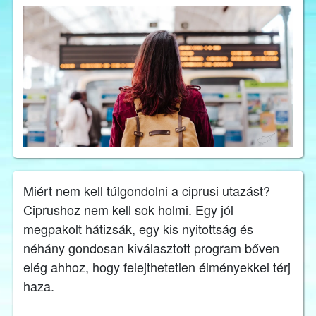
Miért nem kell túlgondolni a ciprusi utazást?
Ciprushoz nem kell sok holmi. Egy jól
megpakolt hátizsák, egy kis nyitottság és
néhány gondosan kiválasztott program bőven
elég ahhoz, hogy felejthetetlen élményekkel térj
haza.