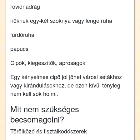
rövidnadrág
nőknek egy-két szoknya vagy lenge ruha
fürdőruha
papucs
Cipők, kiegészítők, apróságok
Egy kényelmes cipő jól jöhet városi sétákhoz
vagy kirándulásokhoz, de ezen kívül tényleg
nem kell sok holmi.
Mit nem szükséges
becsomagolni?
Törölköző és tisztálkodószerek