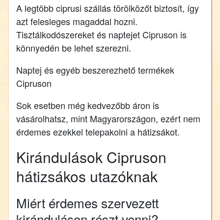
A legtöbb ciprusi szállás törölközőt biztosít, így
azt felesleges magaddal hozni.
Tisztálkodószereket és naptejet Cipruson is
könnyedén be lehet szerezni.
Naptej és egyéb beszerezhető termékek
Cipruson
Sok esetben még kedvezőbb áron is
vásárolhatsz, mint Magyarországon, ezért nem
érdemes ezekkel telepakolni a hátizsákot.
Kirándulások Cipruson
hátizsákos utazóknak
Miért érdemes szervezett
kiránduláson részt venni?