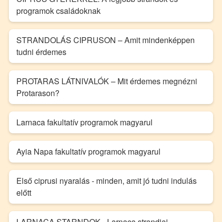
programok családoknak
STRANDOLÁS CIPRUSON – Amit mindenképpen
tudni érdemes
PROTARAS LÁTNIVALÓK – Mit érdemes megnézni
Protarason?
Larnaca fakultatív programok magyarul
Ayia Napa fakultatív programok magyarul
Első ciprusi nyaralás - minden, amit jó tudni indulás
előtt
LARNACA STARNDOK - Larnaca strandjai