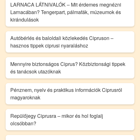
LARNACA LÁTNIVALÓK – Mit érdemes megnézni
Larnacában? Tengerpart, pálmafák, múzeumok és
kirándulások
Autóbérlés és baloldali közlekedés Cipruson –
hasznos tippek ciprusi nyaraláshoz
Mennyire biztonságos Ciprus? Közbiztonsági tippek
és tanácsok utazóknak
Pénznem, nyelv és praktikus információk Ciprusról
magyaroknak
Repülőjegy Ciprusra – mikor és hol foglalj
olcsóbban?