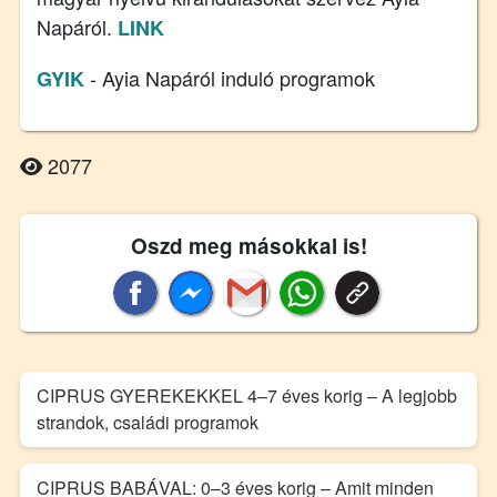
Napáról.
LINK
- Ayia Napáról induló programok
GYIK
2077
Oszd meg másokkal is!
CIPRUS GYEREKEKKEL 4–7 éves korig – A legjobb
strandok, családi programok
CIPRUS BABÁVAL: 0–3 éves korig – Amit minden