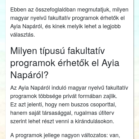
Ebben az összefoglalóban megmutatjuk, milyen
magyar nyelvű fakultatív programok érhetők el
Ayia Napáról, és kinek melyik lehet a legjobb
választás.
Milyen típusú fakultatív
programok érhetők el Ayia
Napáról?
Az Ayia Napáról induló magyar nyelvű fakultatív
programok többsége privát formában zajlik.
Ez azt jelenti, hogy nem buszos csoporttal,
hanem saját társasággal, rugalmas útiterv
szerint lehet részt venni a kirándulásokon.
A programok jellege nagyon változatos: van,