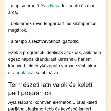
- megismerhető
Ayia Napa
története és mai
arca,
- beleférnek rövid tengerparti és kilátópontos
megállók,
- a tempó a résztvevőkhöz igazodik.
Ezek a programok ideálisak azoknak, akik nem
egész napos kirándulást keresnek, hanem
könnyed, élményközpontú városnézést, akár
strandolással
kombinálva.
Természeti látnivalók és keleti
part programok
Ayia Napáról könnyen elérhetők Ciprus keleti
partjának legismertebb és kevésbé ismert