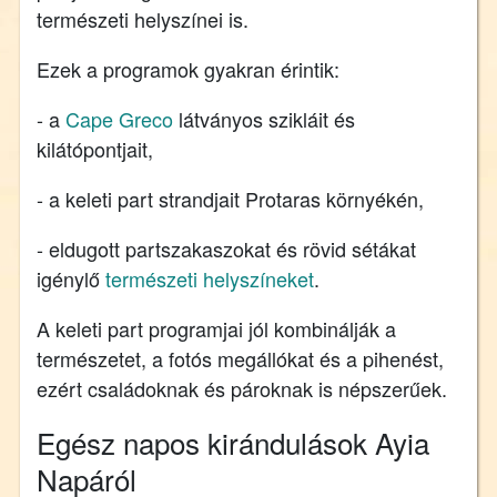
természeti helyszínei is.
Ezek a programok gyakran érintik:
- a
Cape Greco
látványos szikláit és
kilátópontjait,
- a keleti part strandjait Protaras környékén,
- eldugott partszakaszokat és rövid sétákat
igénylő
természeti helyszíneket
.
A keleti part programjai jól kombinálják a
természetet, a fotós megállókat és a pihenést,
ezért családoknak és pároknak is népszerűek.
Egész napos kirándulások Ayia
Napáról