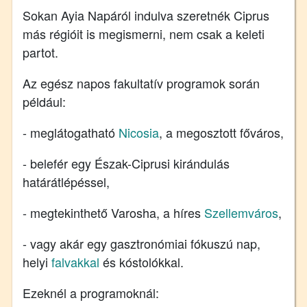
Sokan Ayia Napáról indulva szeretnék Ciprus
más régióit is megismerni, nem csak a keleti
partot.
Az egész napos fakultatív programok során
például:
- meglátogatható
Nicosia
, a megosztott főváros,
- belefér egy Észak-Ciprusi kirándulás
határátlépéssel,
- megtekinthető Varosha, a híres
Szellemváros
,
- vagy akár egy gasztronómiai fókuszú nap,
helyi
falvakkal
és kóstolókkal.
Ezeknél a programoknál: