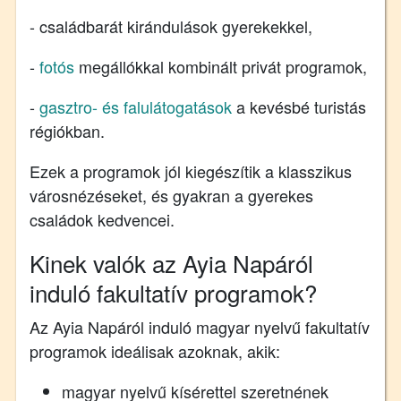
- családbarát kirándulások gyerekekkel,
-
fotós
megállókkal kombinált privát programok,
-
gasztro- és falulátogatások
a kevésbé turistás
régiókban.
Ezek a programok jól kiegészítik a klasszikus
városnézéseket, és gyakran a gyerekes
családok kedvencei.
Kinek valók az Ayia Napáról
induló fakultatív programok?
Az Ayia Napáról induló magyar nyelvű fakultatív
programok ideálisak azoknak, akik:
magyar nyelvű kísérettel szeretnének