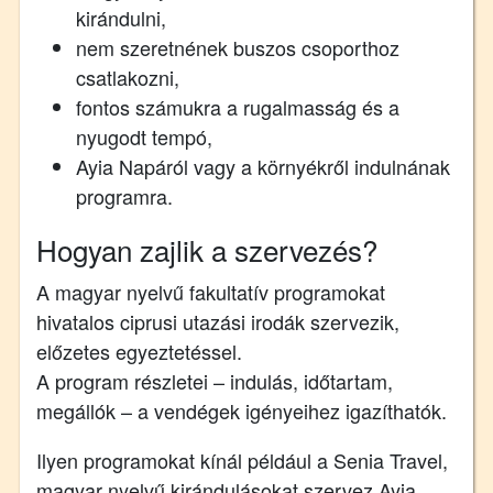
kirándulni,
nem szeretnének buszos csoporthoz
csatlakozni,
fontos számukra a rugalmasság és a
nyugodt tempó,
Ayia Napáról vagy a környékről indulnának
programra.
Hogyan zajlik a szervezés?
A magyar nyelvű fakultatív programokat
hivatalos ciprusi utazási irodák szervezik,
előzetes egyeztetéssel.
A program részletei – indulás, időtartam,
megállók – a vendégek igényeihez igazíthatók.
Ilyen programokat kínál például a Senia Travel,
magyar nyelvű kirándulásokat szervez Ayia