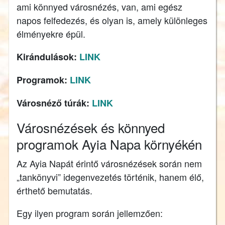
ami könnyed városnézés, van, ami egész
napos felfedezés, és olyan is, amely különleges
élményekre épül.
Kirándulások:
LINK
Programok:
LINK
Városnéző túrák:
LINK
Városnézések és könnyed
programok Ayia Napa környékén
Az Ayia Napát érintő városnézések során nem
„tankönyvi” idegenvezetés történik, hanem élő,
érthető bemutatás.
Egy ilyen program során jellemzően: