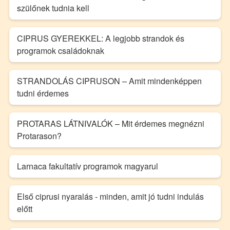
szülőnek tudnia kell
CIPRUS GYEREKKEL: A legjobb strandok és
programok családoknak
STRANDOLÁS CIPRUSON – Amit mindenképpen
tudni érdemes
PROTARAS LÁTNIVALÓK – Mit érdemes megnézni
Protarason?
Larnaca fakultatív programok magyarul
Első ciprusi nyaralás - minden, amit jó tudni indulás
előtt