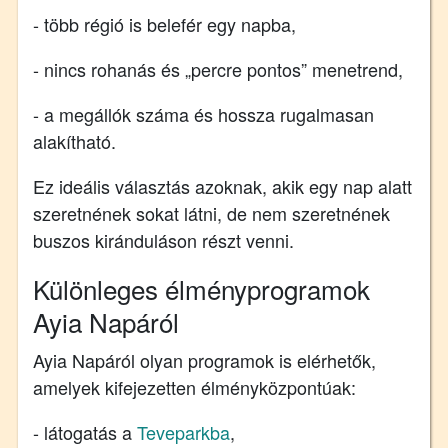
- több régió is belefér egy napba,
- nincs rohanás és „percre pontos” menetrend,
- a megállók száma és hossza rugalmasan
alakítható.
Ez ideális választás azoknak, akik egy nap alatt
szeretnének sokat látni, de nem szeretnének
buszos kiránduláson részt venni.
Különleges élményprogramok
Ayia Napáról
Ayia Napáról olyan programok is elérhetők,
amelyek kifejezetten élményközpontúak:
- látogatás a
Teveparkba
,