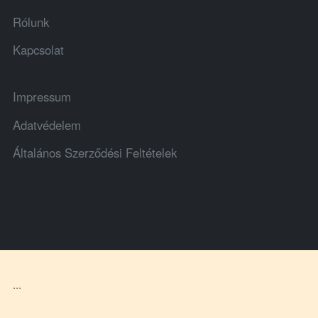
Rólunk
Kapcsolat
Impressum
Adatvédelem
Általános Szerződési Feltételek
...