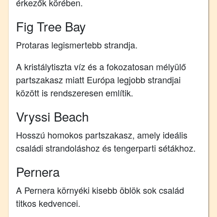
érkezők körében.
Fig Tree Bay
Protaras legismertebb strandja.
A kristálytiszta víz és a fokozatosan mélyülő
partszakasz miatt Európa legjobb strandjai
között is rendszeresen említik.
Vryssi Beach
Hosszú homokos partszakasz, amely ideális
családi strandoláshoz és tengerparti sétákhoz.
Pernera
A Pernera környéki kisebb öblök sok család
titkos kedvencei.