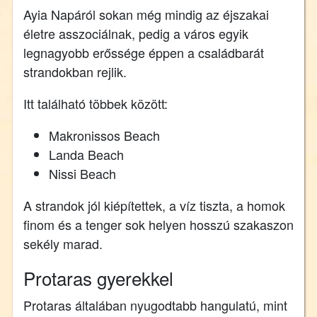
Ayia Napáról sokan még mindig az éjszakai
életre asszociálnak, pedig a város egyik
legnagyobb erőssége éppen a családbarát
strandokban rejlik.
Itt található többek között:
Makronissos Beach
Landa Beach
Nissi Beach
A strandok jól kiépítettek, a víz tiszta, a homok
finom és a tenger sok helyen hosszú szakaszon
sekély marad.
Protaras gyerekkel
Protaras általában nyugodtabb hangulatú, mint