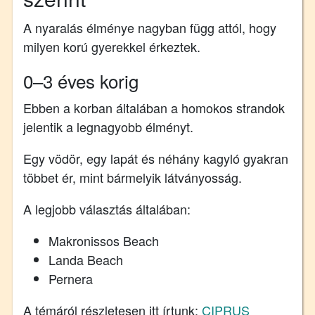
A nyaralás élménye nagyban függ attól, hogy
milyen korú gyerekkel érkeztek.
0–3 éves korig
Ebben a korban általában a homokos strandok
jelentik a legnagyobb élményt.
Egy vödör, egy lapát és néhány kagyló gyakran
többet ér, mint bármelyik látványosság.
A legjobb választás általában:
Makronissos Beach
Landa Beach
Pernera
A témáról részletesen itt írtunk:
CIPRUS