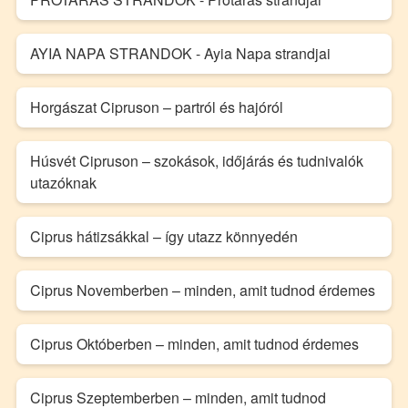
AYIA NAPA STRANDOK - Ayia Napa strandjai
Horgászat Cipruson – partról és hajóról
Húsvét Cipruson – szokások, időjárás és tudnivalók
utazóknak
Ciprus hátizsákkal – így utazz könnyedén
Ciprus Novemberben – minden, amit tudnod érdemes
Ciprus Októberben – minden, amit tudnod érdemes
Ciprus Szeptemberben – minden, amit tudnod