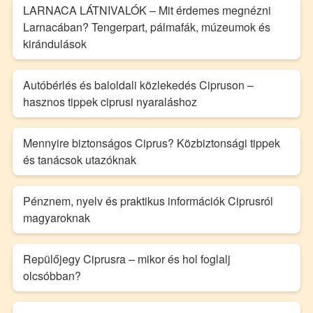
LARNACA LÁTNIVALÓK – Mit érdemes megnézni
Larnacában? Tengerpart, pálmafák, múzeumok és
kirándulások
Autóbérlés és baloldali közlekedés Cipruson –
hasznos tippek ciprusi nyaraláshoz
Mennyire biztonságos Ciprus? Közbiztonsági tippek
és tanácsok utazóknak
Pénznem, nyelv és praktikus információk Ciprusról
magyaroknak
Repülőjegy Ciprusra – mikor és hol foglalj
olcsóbban?