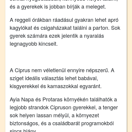
és a gyerekek is jobban bírják a meleget.
A reggeli órákban ráadásul gyakran lehet apró
kagylókat és csigaházakat találni a parton. Sok
gyerek számára ezek jelentik a nyaralás
legnagyobb kincseit.
A Ciprus nem véletlenül ennyire népszerű. A
sziget ideális választás lehet babával,
kisgyerekkel és kamaszokkal egyaránt.
Ayia Napa és Protaras környékén találhatók a
legjobb strandok Cipruson gyerekkel, a tenger
sok helyen lassan mélyül, a környezet
biztonságos, és a családbarát programokból
sincs hiány.