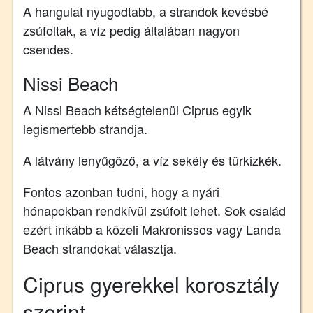
A hangulat nyugodtabb, a strandok kevésbé
zsúfoltak, a víz pedig általában nagyon
csendes.
Nissi Beach
A Nissi Beach kétségtelenül Ciprus egyik
legismertebb strandja.
A látvány lenyűgöző, a víz sekély és türkizkék.
Fontos azonban tudni, hogy a nyári
hónapokban rendkívül zsúfolt lehet. Sok család
ezért inkább a közeli Makronissos vagy Landa
Beach strandokat választja.
Ciprus gyerekkel korosztály
szerint