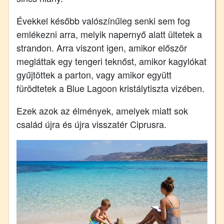
Évekkel később valószínűleg senki sem fog
emlékezni arra, melyik napernyő alatt ültetek a
strandon. Arra viszont igen, amikor először
megláttak egy tengeri teknőst, amikor kagylókat
gyűjtöttek a parton, vagy amikor együtt
fürödtetek a Blue Lagoon kristálytiszta vizében.
Ezek azok az élmények, amelyek miatt sok
család újra és újra visszatér Ciprusra.