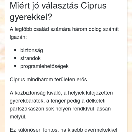
Miért jó választás Ciprus
gyerekkel?
A legtöbb család számára három dolog számít
igazán:
biztonság
strandok
programlehetőségek
Ciprus mindhárom területen erős.
A közbiztonság kiváló, a helyiek kifejezetten
gyerekbarátok, a tenger pedig a délkeleti
partszakaszon sok helyen rendkívül lassan
mélyül.
Ez különösen fontos, ha kisebb gyermekekkel