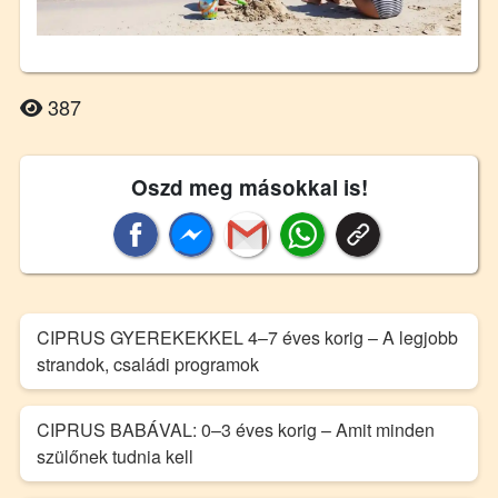
387
Oszd meg másokkal is!
CIPRUS GYEREKEKKEL 4–7 éves korig – A legjobb
strandok, családi programok
CIPRUS BABÁVAL: 0–3 éves korig – Amit minden
szülőnek tudnia kell