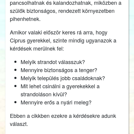
pancsolhatnak és kalandozhatnak, miközben a
szülők biztonságos, rendezett környezetben
pihenhetnek.
Amikor valaki először keres rá arra, hogy
Ciprus gyerekkel, szinte mindig ugyanazok a
kérdések merülnek fel:
Melyik strandot válasszuk?
Mennyire biztonságos a tenger?
Melyik település jobb családoknak?
Mit lehet csinálni a gyerekekkel a
strandoláson kívül?
Mennyire erős a nyári meleg?
Ebben a cikkben ezekre a kérdésekre adunk
választ.