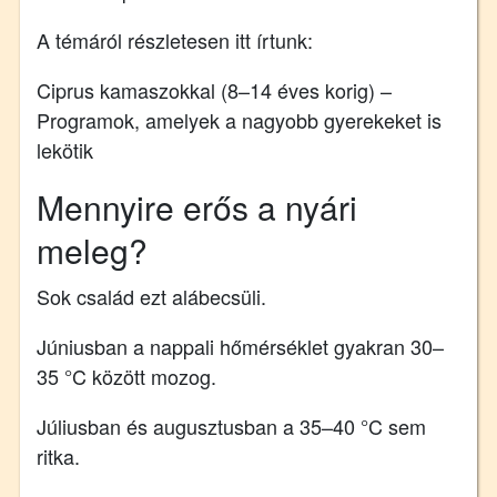
A témáról részletesen itt írtunk:
Ciprus kamaszokkal (8–14 éves korig) –
Programok, amelyek a nagyobb gyerekeket is
lekötik
Mennyire erős a nyári
meleg?
Sok család ezt alábecsüli.
Júniusban a nappali hőmérséklet gyakran 30–
35 °C között mozog.
Júliusban és augusztusban a 35–40 °C sem
ritka.