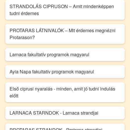
STRANDOLÁS CIPRUSON – Amit mindenképpen
tudni érdemes
PROTARAS LÁTNIVALÓK – Mit érdemes megnézni
Protarason?
Larnaca fakultatív programok magyarul
Ayia Napa fakultatív programok magyarul
Első ciprusi nyaralás - minden, amit jó tudni indulás
előtt
LARNACA STARNDOK - Larnaca strandjai
PROTARAS STRANDOK - Protaras strandjai