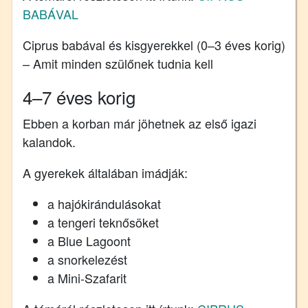
BABÁVAL
Ciprus babával és kisgyerekkel (0–3 éves korig)
– Amit minden szülőnek tudnia kell
4–7 éves korig
Ebben a korban már jöhetnek az első igazi
kalandok.
A gyerekek általában imádják:
a hajókirándulásokat
a tengeri teknősöket
a Blue Lagoont
a snorkelezést
a Mini-Szafarit