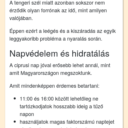
A tengeri szél miatt azonban sokszor nem
érződik olyan forrónak az idő, mint amilyen
valójában.
Éppen ezért a leégés és a kiszáradás az egyik
leggyakoribb probléma a nyaralás során.
Napvédelem és hidratálás
A ciprusi nap jóval erősebb lehet annál, mint
amit Magyarországon megszoktunk.
Amit mindenképpen érdemes betartani:
11:00 és 16:00 között lehetőleg ne
tartózkodjatok hosszabb ideig a tűző
napon
használjatok magas faktorszámú naptejet