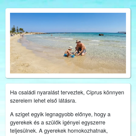
Ha családi nyaralást terveztek, Ciprus könnyen
szerelem lehet első látásra.
A sziget egyik legnagyobb előnye, hogy a
gyerekek és a szülők igényei egyszerre
teljesülnek. A gyerekek homokozhatnak,