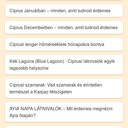
Ciprus Januárban – minden, amit tudnod érdemes
Ciprus Decemberben – minden, amit tudnod érdemes
Ciprusi tenger hőmérséklete hónapokra bontva
Kék Lagúna (Blue Lagoon) - Ciprusi látnivalók egyik
legszebb helyszíne
Ciprusi szamarak: Vad szamarak és érintetlen
természet a Karpaz-félszigeten
AYIA NAPA LÁTNIVALÓK – Mit érdemes megnézni
Ayia Napán?