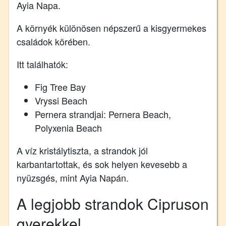
Ayia Napa.
A környék különösen népszerű a kisgyermekes
családok körében.
Itt találhatók:
Fig Tree Bay
Vryssi Beach
Pernera strandjai: Pernera Beach,
Polyxenia Beach
A víz kristálytiszta, a strandok jól
karbantartottak, és sok helyen kevesebb a
nyüzsgés, mint Ayia Napán.
A legjobb strandok Cipruson
gyerekkel