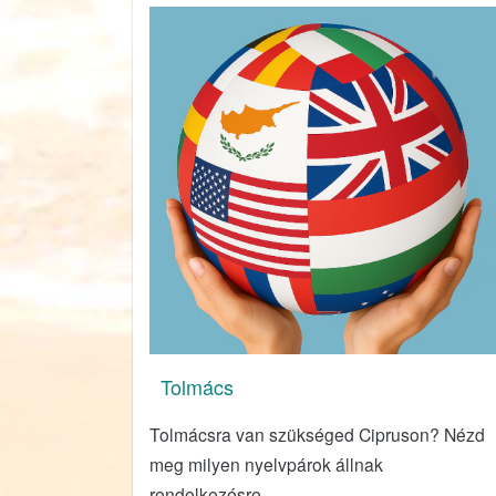
Tolmács
Tolmácsra van szükséged Cipruson? Nézd
meg milyen nyelvpárok állnak
rendelkezésre