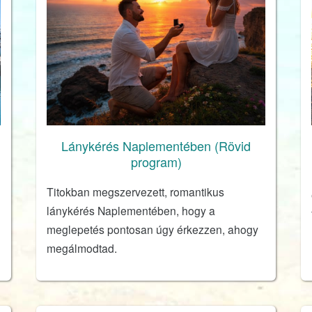
Lánykérés Naplementében (Rövid
program)
Titokban megszervezett, romantikus
lánykérés Naplementében, hogy a
meglepetés pontosan úgy érkezzen, ahogy
megálmodtad.