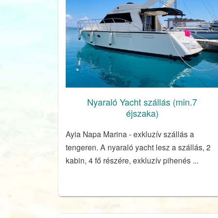
Nyaraló Yacht szállás (min.7
éjszaka)
Ayia Napa Marina - exkluzív szállás a
tengeren. A nyaraló yacht lesz a szállás, 2
kabin, 4 fő részére, exkluzív pihenés ...