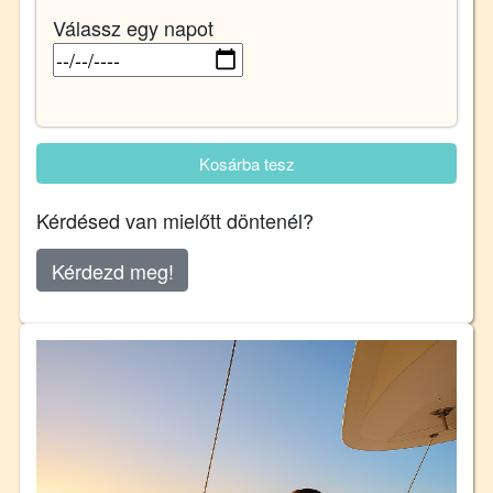
Válassz egy napot
Kosárba tesz
Kérdésed van mielőtt döntenél?
Kérdezd meg!