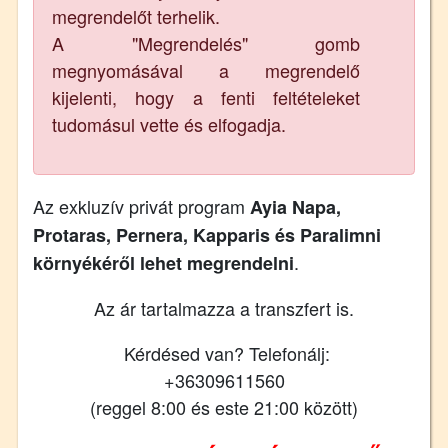
megrendelőt terhelik.
A "Megrendelés" gomb
megnyomásával a megrendelő
kijelenti, hogy a fenti feltételeket
tudomásul vette és elfogadja.
Az exkluzív privát program
Ayia Napa,
Protaras, Pernera, Kapparis és Paralimni
.
környékéről lehet megrendelni
Az ár tartalmazza a transzfert is.
Kérdésed van? Telefonálj:
+36309611560
(reggel 8:00 és este 21:00 között)