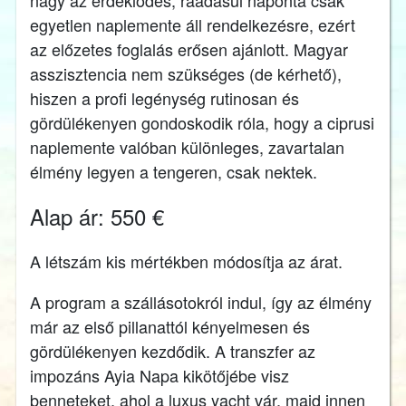
egyetlen naplemente áll rendelkezésre, ezért
az előzetes foglalás erősen ajánlott. Magyar
asszisztencia nem szükséges (de kérhető),
hiszen a profi legénység rutinosan és
gördülékenyen gondoskodik róla, hogy a ciprusi
naplemente valóban különleges, zavartalan
élmény legyen a tengeren, csak nektek.
Alap ár: 550 €
A létszám kis mértékben módosítja az árat.
A program a szállásotokról indul, így az élmény
már az első pillanattól kényelmesen és
gördülékenyen kezdődik. A transzfer az
impozáns Ayia Napa kikötőjébe visz
benneteket, ahol a luxus yacht vár, majd innen