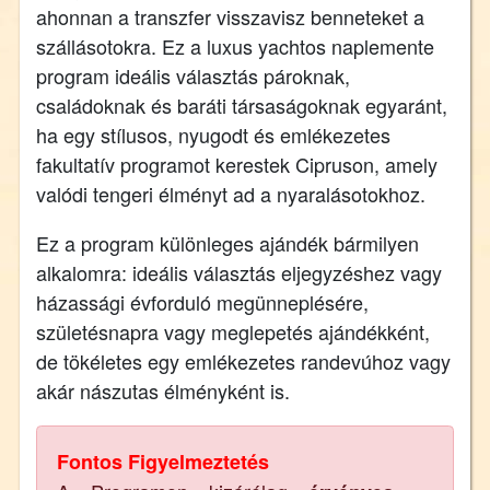
ahonnan a transzfer visszavisz benneteket a
szállásotokra. Ez a luxus yachtos naplemente
program ideális választás pároknak,
családoknak és baráti társaságoknak egyaránt,
ha egy stílusos, nyugodt és emlékezetes
fakultatív programot kerestek Cipruson, amely
valódi tengeri élményt ad a nyaralásotokhoz.
Ez a program különleges ajándék bármilyen
alkalomra: ideális választás eljegyzéshez vagy
házassági évforduló megünneplésére,
születésnapra vagy meglepetés ajándékként,
de tökéletes egy emlékezetes randevúhoz vagy
akár nászutas élményként is.
Fontos Figyelmeztetés