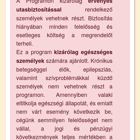
A Programon kizárólag
érvényes
rendelkező
utasbiztosítással
személyek vehetnek részt. Biztosítás
hiányában minden felelősség és
esetleges költség a megrendelőt
terheli.
Ez a program
kizárólag egészséges
számára ajánlott. Krónikus
személyek
betegséggel élők, epilepsziás,
valamint szívproblémákkal küzdő
személyek nem vehetnek részt a
programon. Amennyiben valaki
eltitkolja egészségi állapotát, és emiatt
nem várt esemény következik be,
cégünk semmilyen felelősséget nem
vállal, a jogi és pénzügyi
következmények teljes mértékben a