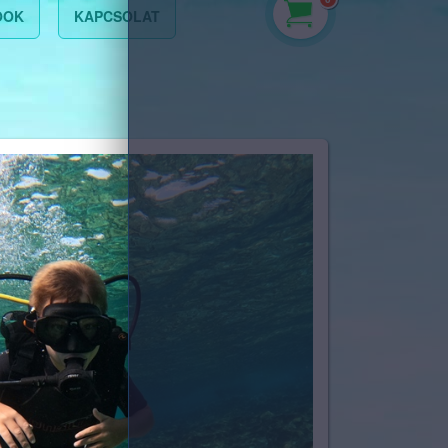
OOK
KAPCSOLAT