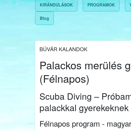
KIRÁNDULÁSOK
PROGRAMOK
Blog
BÚVÁR KALANDOK
Palackos merülés 
(Félnapos)
Scuba Diving – Próbam
palackkal gyerekeknek
Félnapos program - magyar