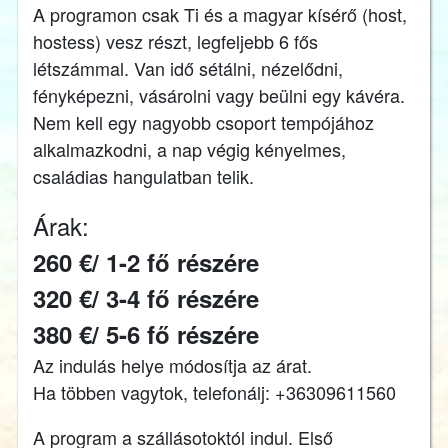
A programon csak Ti és a magyar kísérő (host,
hostess) vesz részt, legfeljebb 6 fős
létszámmal. Van idő sétálni, nézelődni,
fényképezni, vásárolni vagy beülni egy kávéra.
Nem kell egy nagyobb csoport tempójához
alkalmazkodni, a nap végig kényelmes,
családias hangulatban telik.
Árak:
260 €/ 1-2 fő részére
320 €/ 3-4 fő részére
380 €/ 5-6 fő részére
Az indulás helye módosítja az árat.
Ha többen vagytok, telefonálj: +36309611560
A program a szállásotoktól indul. Első