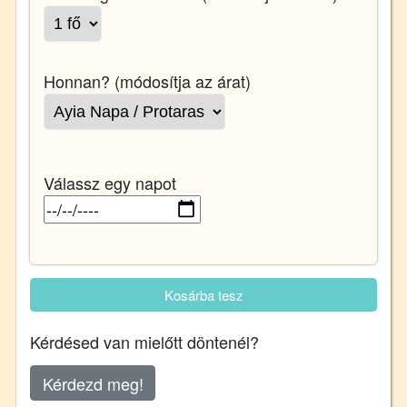
Honnan? (módosítja az árat)
Válassz egy napot
Kosárba tesz
Kérdésed van mielőtt döntenél?
Kérdezd meg!