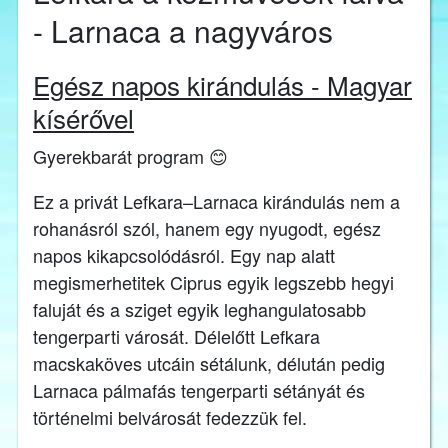
- Larnaca a nagyváros
Egész napos kirándulás - Magyar
kísérővel
Gyerekbarát program 😊
Ez a privát Lefkara–Larnaca kirándulás nem a
rohanásról szól, hanem egy nyugodt, egész
napos kikapcsolódásról. Egy nap alatt
megismerhetitek Ciprus egyik legszebb hegyi
faluját és a sziget egyik leghangulatosabb
tengerparti városát. Délelőtt Lefkara
macskaköves utcáin sétálunk, délután pedig
Larnaca pálmafás tengerparti sétányát és
történelmi belvárosát fedezzük fel.