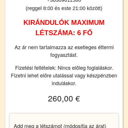
(reggel 8:00 és este 21:00 között)
KIRÁNDULÓK MAXIMUM
LÉTSZÁMA: 6 FŐ
Az ár nem tartalmazza az esetleges éttermi
fogyasztást.
Fizetési feltételek: Nincs előleg foglaláskor.
Fizetni lehet előre utalással vagy készpénzben
induláskor.
260,00 €
Add meg a létszámot (módosítja az árat)