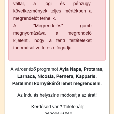
vállal, a jogi és pénzügyi
következmények teljes mértékben a
megrendelőt terhelik.
A "Megrendelés" gomb
megnyomásával a megrendelő
kijelenti, hogy a fenti feltételeket
tudomásul vette és elfogadja.
A városnéző programot
Ayia Napa, Protaras,
Larnaca, Nicosia, Pernera, Kapparis,
.
Paralimni környékéről lehet megrendelni
Az indulás helyszíne módosítja az árat!
Kérdésed van? Telefonálj:
+36309611560