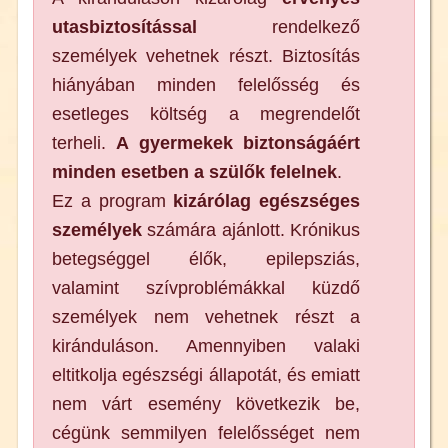
utasbiztosítással
rendelkező
személyek vehetnek részt. Biztosítás
hiányában minden felelősség és
esetleges költség a megrendelőt
terheli.
A
gyermekek biztonságáért
minden esetben a szülők felelnek
.
Ez a program
kizárólag egészséges
személyek
számára ajánlott. Krónikus
betegséggel élők, epilepsziás,
valamint szívproblémákkal küzdő
személyek nem vehetnek részt a
kiránduláson. Amennyiben valaki
eltitkolja egészségi állapotát, és emiatt
nem várt esemény következik be,
cégünk semmilyen felelősséget nem