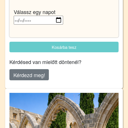
Válassz egy napot
Kosárba tesz
Kérdésed van mielőtt döntenél?
Kérdezd meg!