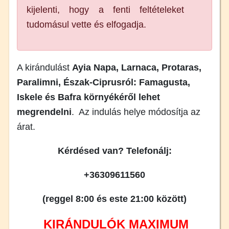
kijelenti, hogy a fenti feltételeket
tudomásul vette és elfogadja.
A kirándulást
Ayia Napa, Larnaca, Protaras,
Paralimni, Észak-Ciprusról: Famagusta,
Iskele és Bafra környékéről lehet
megrendelni
. Az indulás helye módosítja az
árat.
Kérdésed van? Telefonálj:
+36309611560
(reggel 8:00 és este 21:00 között)
KIRÁNDULÓK MAXIMUM