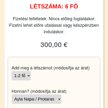
LÉTSZÁMA: 6 FŐ
Fizetési feltételek: Nincs előleg foglaláskor.
Fizetni lehet előre utalással vagy készpénzben
induláskor.
300,00 €
Add meg a létszámot (módosítja az árat)
Honnan? (módosítja az árat)