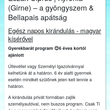
(Girne) – a gyöngyszem &
Bellapais apátság
Egész napos kirándulás - magyar
kísérővel
Gyerekbarát program 😊6 éves kortól
ajánlott
Útlevéllel vagy Személyi Igazolvánnyal
kelhetünk át a határon. 6 év alatti gyermek
esetén mindkét szülőnek jelen kell lennie a
határon.
A kirándulás privát formában zajlik
személyautóval, nem buszos program. Csak Ti