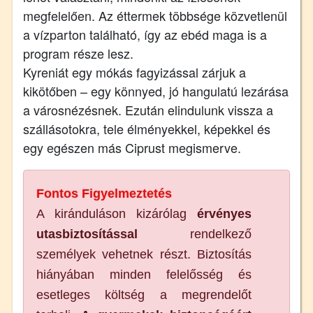
megfelelően. Az éttermek többsége közvetlenül
a vízparton található, így az ebéd maga is a
program része lesz.
Kyreniát egy mókás fagyizással zárjuk a
kikötőben – egy könnyed, jó hangulatú lezárása
a városnézésnek. Ezután elindulunk vissza a
szállásotokra, tele élményekkel, képekkel és
egy egészen más Ciprust megismerve.
Fontos Figyelmeztetés
A kiránduláson kizárólag
érvényes
utasbiztosítással
rendelkező
személyek vehetnek részt. Biztosítás
hiányában minden felelősség és
esetleges költség a megrendelőt