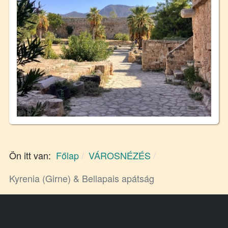
Ön itt van:
Főlap
VÁROSNÉZÉS
Kyrenia (Girne) & Bellapais apátság