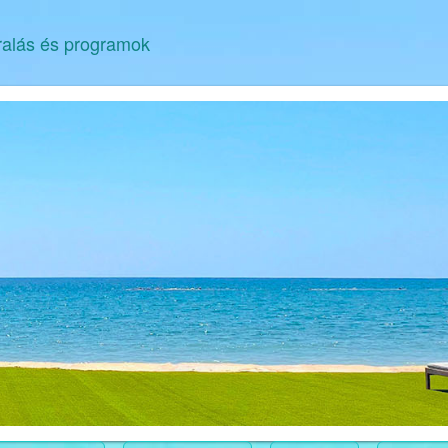
ralás és programok