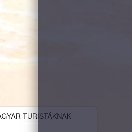
AGYAR TURISTÁKNAK