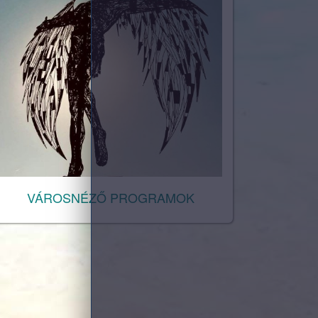
VÁROSNÉZŐ PROGRAMOK