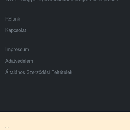
Rólunk
Kapcsolat
Impressum
Adatvédelem
Általános Szerződési Feltételek
...