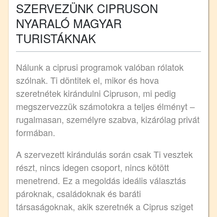
SZERVEZÜNK CIPRUSON
NYARALÓ MAGYAR
TURISTÁKNAK
Nálunk a ciprusi programok valóban rólatok
szólnak. Ti döntitek el, mikor és hova
szeretnétek kirándulni Cipruson, mi pedig
megszervezzük számotokra a teljes élményt –
rugalmasan, személyre szabva, kizárólag privát
formában.
A szervezett kirándulás során csak Ti vesztek
részt, nincs idegen csoport, nincs kötött
menetrend. Ez a megoldás ideális választás
pároknak, családoknak és baráti
társaságoknak, akik szeretnék a Ciprus sziget