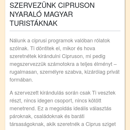
SZERVEZÜNK CIPRUSON
NYARALÓ MAGYAR
TURISTÁKNAK
Nálunk a ciprusi programok valóban rólatok
szólnak. Ti döntitek el, mikor és hova
szeretnétek kirándulni Cipruson, mi pedig
megszervezzük számotokra a teljes élményt –
rugalmasan, személyre szabva, kizárólag privát
formában.
A szervezett kirándulás során csak Ti vesztek
részt, nincs idegen csoport, nincs kötött
menetrend. Ez a megoldás ideális választás
pároknak, családoknak és baráti
társaságoknak, akik szeretnék a Ciprus sziget