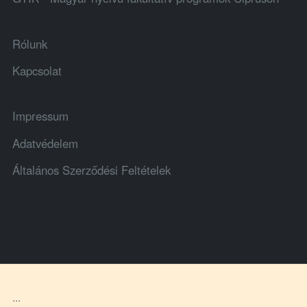
Rólunk
Kapcsolat
Impressum
Adatvédelem
Általános Szerződési Feltételek
...