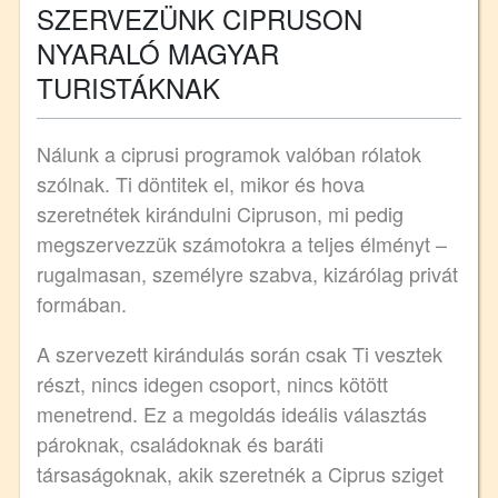
SZERVEZÜNK CIPRUSON
NYARALÓ MAGYAR
TURISTÁKNAK
Nálunk a ciprusi programok valóban rólatok
szólnak. Ti döntitek el, mikor és hova
szeretnétek kirándulni Cipruson, mi pedig
megszervezzük számotokra a teljes élményt –
rugalmasan, személyre szabva, kizárólag privát
formában.
A szervezett kirándulás során csak Ti vesztek
részt, nincs idegen csoport, nincs kötött
menetrend. Ez a megoldás ideális választás
pároknak, családoknak és baráti
társaságoknak, akik szeretnék a Ciprus sziget